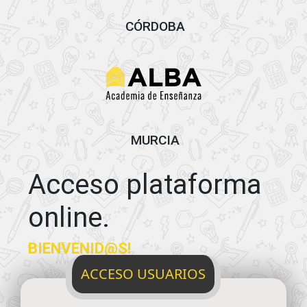
CÓRDOBA
MURCIA
Acceso plataforma
online.
BIENVENID@S!
ACCESO USUARIOS