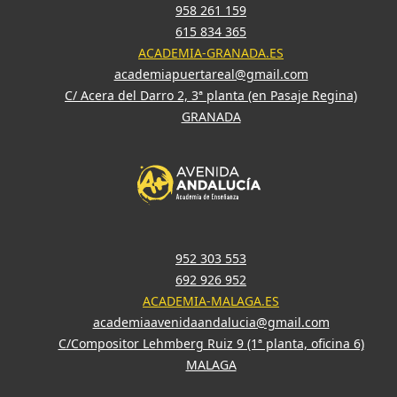
958 261 159
615 834 365
ACADEMIA-GRANADA.ES
academiapuertareal@gmail.com
C/ Acera del Darro 2, 3ª planta (en Pasaje Regina)
GRANADA
952 303 553
692 926 952
ACADEMIA-MALAGA.ES
academiaavenidaandalucia@gmail.com
C/Compositor Lehmberg Ruiz 9 (1ª planta, oficina 6)
MALAGA